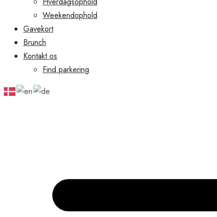
Hverdagsophold
Weekendophold
Gavekort
Brunch
Kontakt os
Find parkering