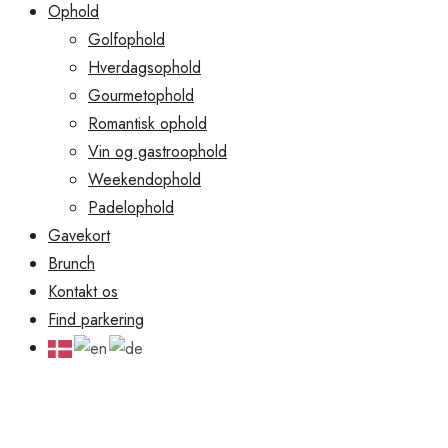
Ophold
Golfophold
Hverdagsophold
Gourmetophold
Romantisk ophold
Vin og gastroophold
Weekendophold
Padelophold
Gavekort
Brunch
Kontakt os
Find parkering