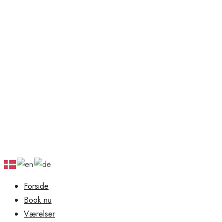
Forside
Book nu
Værelser