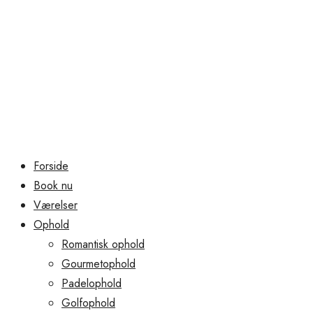
Forside
Book nu
Værelser
Ophold
Romantisk ophold
Gourmetophold
Padelophold
Golfophold