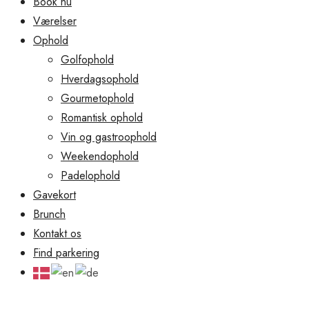
Book nu
Værelser
Ophold
Golfophold
Hverdagsophold
Gourmetophold
Romantisk ophold
Vin og gastroophold
Weekendophold
Padelophold
Gavekort
Brunch
Kontakt os
Find parkering