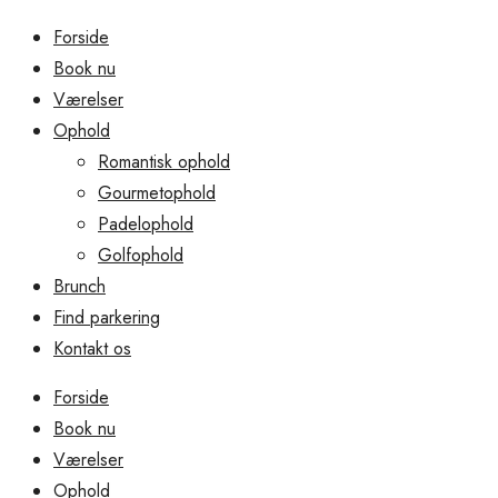
Forside
Book nu
Værelser
Ophold
Romantisk ophold
Gourmetophold
Padelophold
Golfophold
Brunch
Find parkering
Kontakt os
Forside
Book nu
Værelser
Ophold