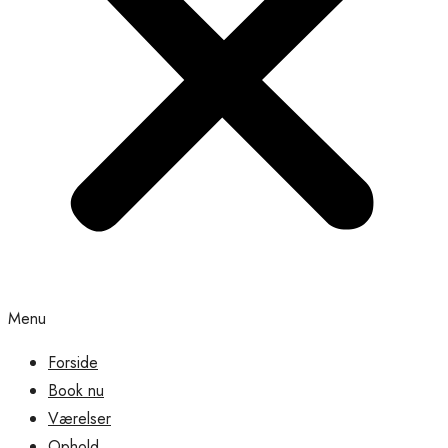
Menu
Forside
Book nu
Værelser
Ophold