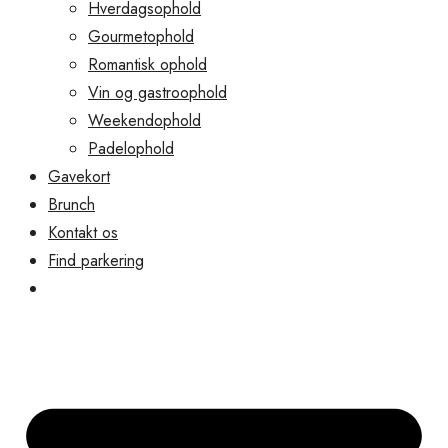
Hverdagsophold
Gourmetophold
Romantisk ophold
Vin og gastroophold
Weekendophold
Padelophold
Gavekort
Brunch
Kontakt os
Find parkering