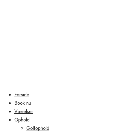
Forside
Book nu
Værelser
Ophold
Golfophold