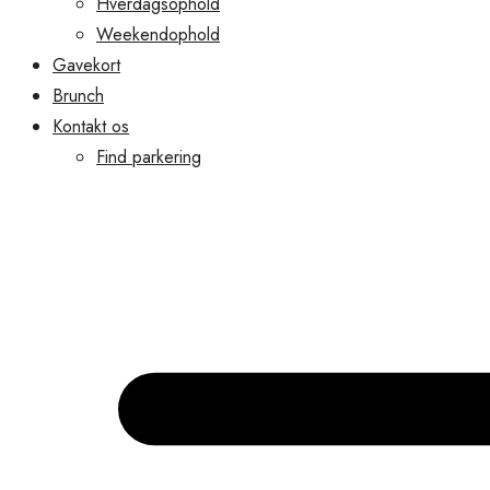
Hverdagsophold
Weekendophold
Gavekort
Brunch
Kontakt os
Find parkering