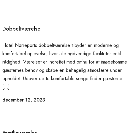
Dobbeltværelse
Hotel Nørreports dobbeltværelse tilbyder en moderne og
komfortabel oplevelse, hvor alle nødvendige faciliteter er til
rådighed. Værelset er indrettet med omhu for at imødekomme
gæsternes behov og skabe en behagelig atmosfære under
opholdet. Udover de to komfortable senge finder gæsterne
[…]
december 12, 2023
Familieværelse