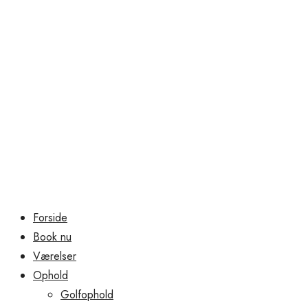
Forside
Book nu
Værelser
Ophold
Golfophold