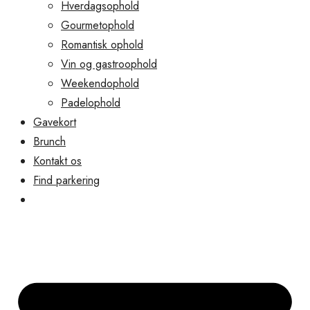
Hverdagsophold
Gourmetophold
Romantisk ophold
Vin og gastroophold
Weekendophold
Padelophold
Gavekort
Brunch
Kontakt os
Find parkering