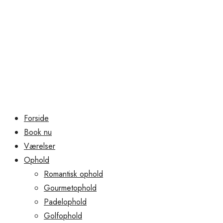
Forside
Book nu
Værelser
Ophold
Romantisk ophold
Gourmetophold
Padelophold
Golfophold