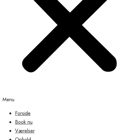
Menu
Forside
Book nu
Værelser
Ophold