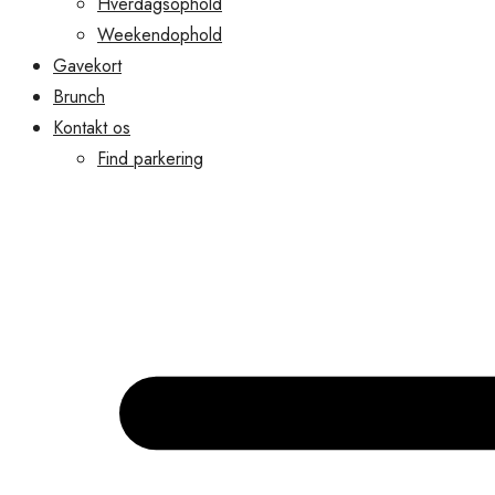
Hverdagsophold
Weekendophold
Gavekort
Brunch
Kontakt os
Find parkering