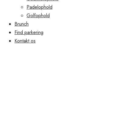
Padelophold
Golfophold
Brunch
Find parkering
Kontakt os